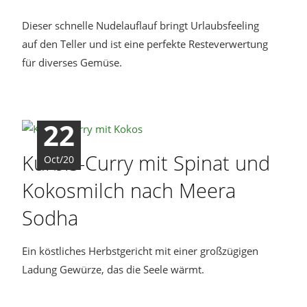
Dieser schnelle Nudelauflauf bringt Urlaubsfeeling
auf den Teller und ist eine perfekte Resteverwertung
für diverses Gemüse.
22
Kürbis-Curry mit Spinat und
Oct/20
Kokosmilch nach Meera
Sodha
Ein köstliches Herbstgericht mit einer großzügigen
Ladung Gewürze, das die Seele wärmt.