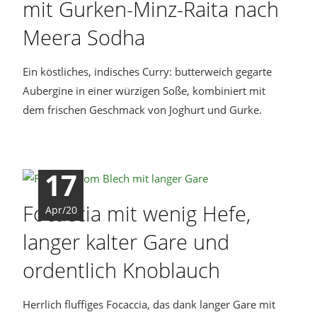
mit Gurken-Minz-Raita nach
Meera Sodha
Ein köstliches, indisches Curry: butterweich gegarte
Aubergine in einer würzigen Soße, kombiniert mit
dem frischen Geschmack von Joghurt und Gurke.
17
Focaccia mit wenig Hefe,
Apr/20
langer kalter Gare und
ordentlich Knoblauch
Herrlich fluffiges Focaccia, das dank langer Gare mit