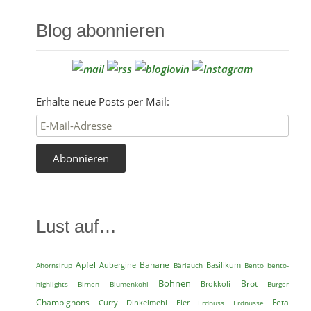
Blog abonnieren
Erhalte neue Posts per Mail:
Lust auf…
Apfel
Aubergine
Banane
Basilikum
Ahornsirup
Bärlauch
Bento
bento-
Bohnen
Brokkoli
Brot
highlights
Birnen
Blumenkohl
Burger
Feta
Champignons
Dinkelmehl
Eier
Curry
Erdnuss
Erdnüsse