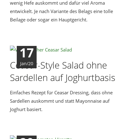
wenig Hefe auskommt und dafür viel Aroma
entwickelt. Je nach Variante des Belags eine tolle
Beilage oder sogar ein Hauptgericht.
17
Ceasar-Style Salad ohne
Jan/20
Sardellen auf Joghurtbasis
Einfaches Rezept für Ceasar Dressing, dass ohne
Sardellen auskommt und statt Mayonnaise auf
Joghurt basiert.