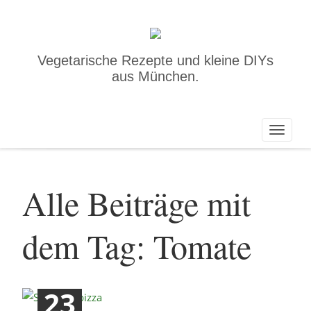
Vegetarische Rezepte und kleine DIYs
aus München.
Toggle
naviga
Alle Beiträge mit
dem Tag: Tomate
23