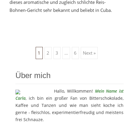
dieses aromatische und zugleich schlichte Reis-
Bohnen-Gericht sehr bekannt und beliebt in Cuba.
Posts
1
2
3
…
6
Next »
navigation
Über mich
Hallo, Willkommen!
Mein Name ist
Carla
, ich bin ein großer Fan von Bitterschokolade,
Kaffee und Tanzen und wie man sieht koche ich
gerne - fleischlos, experimentierfreudig und meistens
frei Schnauze.