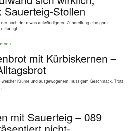
t: Sauerteig-Stollen
n, der nach der etwas aufwändigeren Zubereitung eine ganz
mitbringt.
nbrot mit Kürbiskernen –
lltagsbrot
tisch-weicher Krume und ausgewogenem, nussigem Geschmack. Trotz
.
 mit Sauerteig – 089
räsentiert nicht-