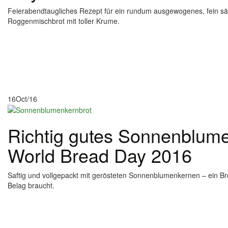
Feierabendtaugliches Rezept für ein rundum ausgewogenes, fein sä
Roggenmischbrot mit toller Krume.
16
Oct/16
Richtig gutes Sonnenblume
World Bread Day 2016
Saftig und vollgepackt mit gerösteten Sonnenblumenkernen – ein Br
Belag braucht.