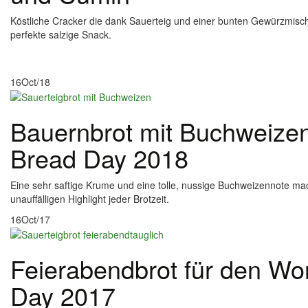
Köstliche Cracker die dank Sauerteig und einer bunten Gewürzmisc
perfekte salzige Snack.
16
Oct/18
Bauernbrot mit Buchweize
Bread Day 2018
Eine sehr saftige Krume und eine tolle, nussige Buchweizennote m
unauffälligen Highlight jeder Brotzeit.
16
Oct/17
Feierabendbrot für den Wo
Day 2017