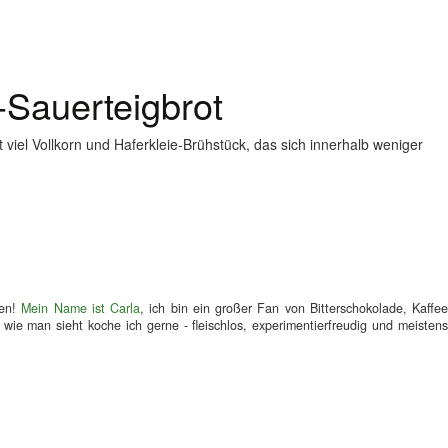
-Sauerteigbrot
 viel Vollkorn und Haferkleie-Brühstück, das sich innerhalb weniger
men!
Mein Name ist Carla
, ich bin ein großer Fan von Bitterschokolade, Kaffe
wie man sieht koche ich gerne - fleischlos, experimentierfreudig und meistens