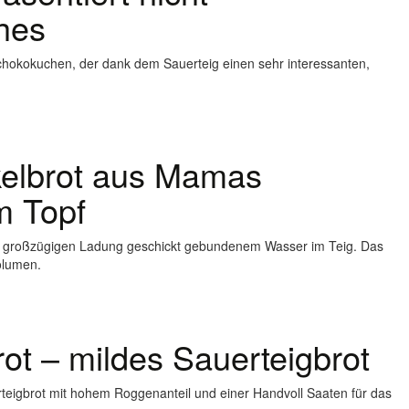
ches
 Schokokuchen, der dank dem Sauerteig einen sehr interessanten,
kelbrot aus Mamas
m Topf
r großzügigen Ladung geschickt gebundenem Wasser im Teig. Das
olumen.
rot – mildes Sauerteigbrot
eigbrot mit hohem Roggenanteil und einer Handvoll Saaten für das