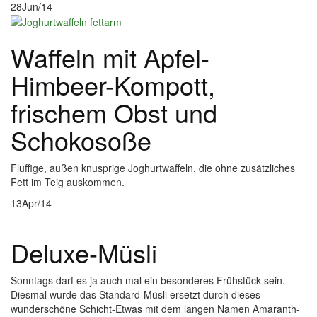
28
Jun/14
Waffeln mit Apfel-
Himbeer-Kompott,
frischem Obst und
Schokosoße
Fluffige, außen knusprige Joghurtwaffeln, die ohne zusätzliches
Fett im Teig auskommen.
13
Apr/14
Deluxe-Müsli
Sonntags darf es ja auch mal ein besonderes Frühstück sein.
Diesmal wurde das Standard-Müsli ersetzt durch dieses
wunderschöne Schicht-Etwas mit dem langen Namen Amaranth-