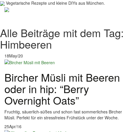
Vegetarische Rezepte und kleine DIYs aus München.
Toggl
navig
Alle Beiträge mit dem Tag:
Himbeeren
18
May/20
Bircher Müsli mit Beeren
oder in hip: “Berry
Overnight Oats”
Fruchtig, säuerlich-süßes und schon fast sommerliches Bircher
Müsli. Perfekt für ein stressfreies Frühstück unter der Woche.
25
Apr/16