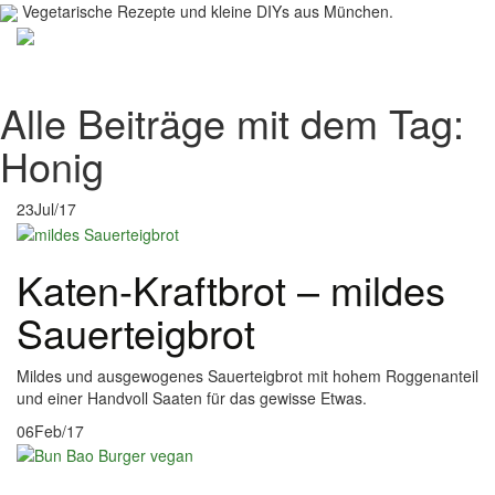
Vegetarische Rezepte und kleine DIYs aus München.
Toggl
navig
Alle Beiträge mit dem Tag:
Honig
23
Jul/17
Katen-Kraftbrot – mildes
Sauerteigbrot
Mildes und ausgewogenes Sauerteigbrot mit hohem Roggenanteil
und einer Handvoll Saaten für das gewisse Etwas.
06
Feb/17