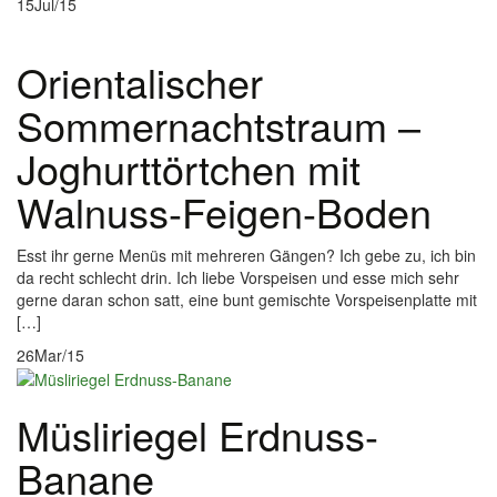
15
Jul/15
Orientalischer
Sommernachtstraum –
Joghurttörtchen mit
Walnuss-Feigen-Boden
Esst ihr gerne Menüs mit mehreren Gängen? Ich gebe zu, ich bin
da recht schlecht drin. Ich liebe Vorspeisen und esse mich sehr
gerne daran schon satt, eine bunt gemischte Vorspeisenplatte mit
[…]
26
Mar/15
Müsliriegel Erdnuss-
Banane