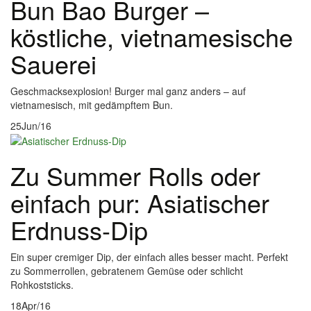
Bun Bao Burger –
köstliche, vietnamesische
Sauerei
Geschmacksexplosion! Burger mal ganz anders – auf
vietnamesisch, mit gedämpftem Bun.
25
Jun/16
Zu Summer Rolls oder
einfach pur: Asiatischer
Erdnuss-Dip
Ein super cremiger Dip, der einfach alles besser macht. Perfekt
zu Sommerrollen, gebratenem Gemüse oder schlicht
Rohkoststicks.
18
Apr/16