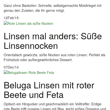
Ganz ohne Backofen: Schnelle, selbstgemachte Müsliriegel mit
genau den Zutaten, die ihr gerne mögt.
12
Feb/15
Linsen mal anders: Süße
Linsennocken
Orientalisch gewürzte, süße Nocken aus roten Linsen. Perfekt als
Frühstück oder außergewöhnliches Dessert.
07
Dec/14
Beluga Linsen mit roter
Beete und Feta
Optisch ein Hingucker und geschmacklich ein Volltreffer. Erdige
rote Beete trifft nussige Linsen mit Biss, leicht süßes Dressing und