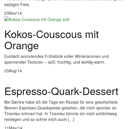
salzigen Feta.
23
Nov/14
Kokos-Couscous mit
Orange
Exotisch anmutendes Frühstück voller Winteraromen und
spannender Texturen – süß, fruchtig, und wohlig-warm.
23
Aug/14
Espresso-Quark-Dessert
Bei Samira habe ich die Tage ein Rezept für eine geschichtete
Beeren-Espresso-Quarkspeise gesehen, die mich spontan an
Tiramisu erinnert hat. In Tiramisu könnte ich mich schlichtweg
reinlegen und so schrie mich auch […]
11
May/14