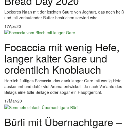
Bread Day 2020
Lockeres Naan mit der leichten Säure von Joghurt, das noch heiß
und mit zerlaufender Butter bestrichen serviert wird.
17
Apr/20
Focaccia mit wenig Hefe,
langer kalter Gare und
ordentlich Knoblauch
Herrlich fluffiges Focaccia, das dank langer Gare mit wenig Hefe
auskommt und dafür viel Aroma entwickelt. Je nach Variante des
Belags eine tolle Beilage oder sogar ein Hauptgericht.
17
Mar/20
Bürli mit Übernachtgare –