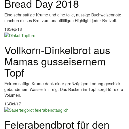
Bread Day 2018
Eine sehr saftige Krume und eine tolle, nussige Buchweizennote
machen dieses Brot zum unauffälligen Highlight jeder Brotzeit.
16
Sep/18
Vollkorn-Dinkelbrot aus
Mamas gusseisernem
Topf
Extrem saftige Krume dank einer großzügigen Ladung geschickt
gebundenem Wasser im Teig. Das Backen im Topf sorgt für extra
Volumen.
16
Oct/17
Feierabendbrot für den