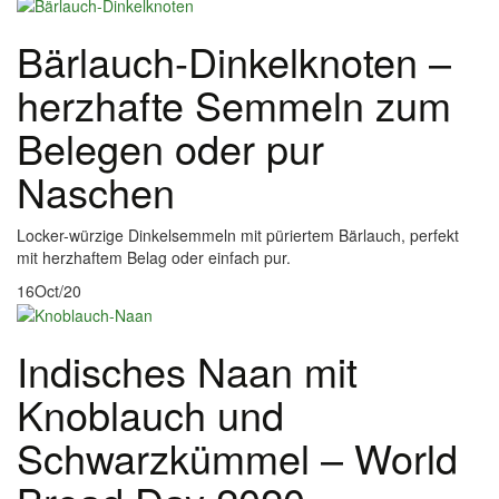
Bärlauch-Dinkelknoten –
herzhafte Semmeln zum
Belegen oder pur
Naschen
Locker-würzige Dinkelsemmeln mit püriertem Bärlauch, perfekt
mit herzhaftem Belag oder einfach pur.
16
Oct/20
Indisches Naan mit
Knoblauch und
Schwarzkümmel – World