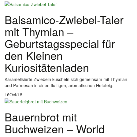
Balsamico-Zwiebel-Taler
mit Thymian –
Geburtstagsspecial für
den Kleinen
Kuriositätenladen
Karamellsierte Zwiebeln kuscheln sich gemeinsam mit Thymian
und Parmesan in einen fluffigen, aromatischen Hefeteig.
16
Oct/18
Bauernbrot mit
Buchweizen – World