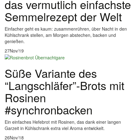
das vermutlich einfachste
Semmelrezept der Welt
Einfacher geht es kaum: zusammenrühren, über Nacht in den
Kühlschrank stellen, am Morgen abstechen, backen und
genießen.
27
Nov/19
Süße Variante des
“Langschläfer”-Brots mit
Rosinen
#synchronbacken
Ein einfaches Hefebrot mit Rosinen, das dank einer langen
Garzeit in Kühlschrank extra viel Aroma entwickelt.
26
Nov/18