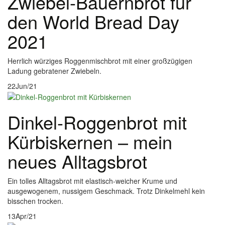
Zwiebel-Bauernbrot für
den World Bread Day
2021
Herrlich würziges Roggenmischbrot mit einer großzügigen
Ladung gebratener Zwiebeln.
22
Jun/21
Dinkel-Roggenbrot mit
Kürbiskernen – mein
neues Alltagsbrot
Ein tolles Alltagsbrot mit elastisch-weicher Krume und
ausgewogenem, nussigem Geschmack. Trotz Dinkelmehl kein
bisschen trocken.
13
Apr/21