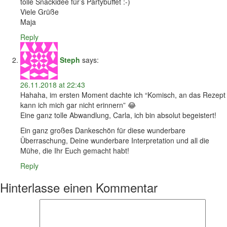
tolle Snackidee für’s Partybuffet :-)
Viele Grüße
Maja
Reply
Steph
says:
26.11.2018 at 22:43
Hahaha, im ersten Moment dachte ich “Komisch, an das Rezept
kann ich mich gar nicht erinnern” 😂
Eine ganz tolle Abwandlung, Carla, ich bin absolut begeistert!
Ein ganz großes Dankeschön für diese wunderbare
Überraschung, Deine wunderbare Interpretation und all die
Mühe, die Ihr Euch gemacht habt!
Reply
Hinterlasse einen Kommentar