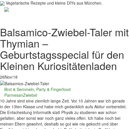
Vegetarische Rezepte und kleine DIYs aus München.
Toggl
navig
Balsamico-Zwiebel-Taler mit
Thymian –
Geburtstagsspecial für den
Kleinen Kuriositätenladen
26
Nov/18
Brot & Semmeln
,
Party & Fingerfood
Parmesan
Zwiebel
10 Jahre sind eine ziemlich lange Zeit. Vor 10 Jahren war ich gerade
in der 13ten Klasse und habe mich gedanklich aufs Abitur vorbereitet.
Die Entscheidung Informatik statt Physik zu studieren war schon
gefallen, aber sonst war noch ganz vieles offen. Ich habe noch bei
meinen Eltern gewohnt, deshalb so gut wie nie gekocht und über