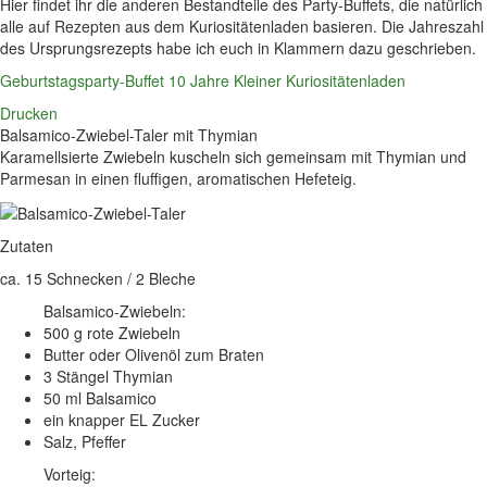
Hier findet ihr die anderen Bestandteile des Party-Buffets, die natürlich
alle auf Rezepten aus dem Kuriositätenladen basieren. Die Jahreszahl
des Ursprungsrezepts habe ich euch in Klammern dazu geschrieben.
Geburtstagsparty-Buffet 10 Jahre Kleiner Kuriositätenladen
Drucken
Balsamico-Zwiebel-Taler mit Thymian
Karamellsierte Zwiebeln kuscheln sich gemeinsam mit Thymian und
Parmesan in einen fluffigen, aromatischen Hefeteig.
Zutaten
ca. 15 Schnecken / 2 Bleche
Balsamico-Zwiebeln:
500 g rote Zwiebeln
Butter oder Olivenöl zum Braten
3 Stängel Thymian
50 ml Balsamico
ein knapper EL Zucker
Salz, Pfeffer
Vorteig: