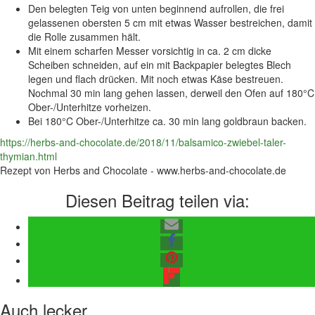
Den belegten Teig von unten beginnend aufrollen, die frei
gelassenen obersten 5 cm mit etwas Wasser bestreichen, damit
die Rolle zusammen hält.
Mit einem scharfen Messer vorsichtig in ca. 2 cm dicke
Scheiben schneiden, auf ein mit Backpapier belegtes Blech
legen und flach drücken. Mit noch etwas Käse bestreuen.
Nochmal 30 min lang gehen lassen, derweil den Ofen auf 180°C
Ober-/Unterhitze vorheizen.
Bei 180°C Ober-/Unterhitze ca. 30 min lang goldbraun backen.
https://herbs-and-chocolate.de/2018/11/balsamico-zwiebel-taler-
thymian.html
Rezept von Herbs and Chocolate - www.herbs-and-chocolate.de
Diesen Beitrag teilen via:
Auch lecker