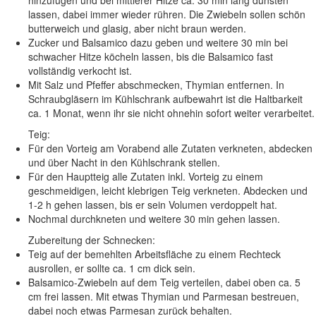
lassen, dabei immer wieder rühren. Die Zwiebeln sollen schön
butterweich und glasig, aber nicht braun werden.
Zucker und Balsamico dazu geben und weitere 30 min bei
schwacher Hitze köcheln lassen, bis die Balsamico fast
vollständig verkocht ist.
Mit Salz und Pfeffer abschmecken, Thymian entfernen. In
Schraubgläsern im Kühlschrank aufbewahrt ist die Haltbarkeit
ca. 1 Monat, wenn ihr sie nicht ohnehin sofort weiter verarbeitet.
Teig:
Für den Vorteig am Vorabend
alle Zutaten verkneten, abdecken
und über Nacht in den Kühlschrank stellen.
Für den Hauptteig
alle Zutaten inkl. Vorteig zu einem
geschmeidigen, leicht klebrigen Teig verkneten. Abdecken und
1-2 h gehen lassen, bis er sein Volumen verdoppelt hat.
Nochmal durchkneten und weitere 30 min gehen lassen.
Zubereitung der Schnecken:
Teig auf der bemehlten Arbeitsfläche zu einem Rechteck
ausrollen, er sollte ca. 1 cm dick sein.
Balsamico-Zwiebeln auf dem Teig verteilen, dabei oben ca. 5
cm frei lassen. Mit etwas Thymian und Parmesan bestreuen,
dabei noch etwas Parmesan zurück behalten.