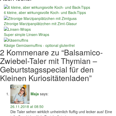
6 kleine, aber wirkungsvolle Koch- und Back-Tipps
Zitronige Marzipanplätzchen mit Zimt-Glasur
Super simple Linsen-Wraps
Käsige Gemüsemuffins - optional glutenfrei
2 Kommenare zu “
Balsamico-
Zwiebel-Taler mit Thymian –
Geburtstagsspecial für den
Kleinen Kuriositätenladen
”
Maja
says:
26.11.2018 at 08:50
Die Taler sehen wirklich unheimlich fluffig und lecker aus! Eine