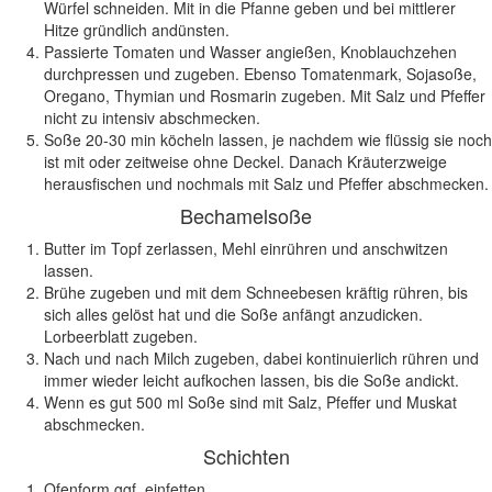
Würfel schneiden. Mit in die Pfanne geben und bei mittlerer
Hitze gründlich andünsten.
Passierte Tomaten und Wasser angießen, Knoblauchzehen
durchpressen und zugeben. Ebenso Tomatenmark, Sojasoße,
Oregano, Thymian und Rosmarin zugeben. Mit Salz und Pfeffer
nicht zu intensiv abschmecken.
Soße 20-30 min köcheln lassen, je nachdem wie flüssig sie noch
ist mit oder zeitweise ohne Deckel. Danach Kräuterzweige
herausfischen und nochmals mit Salz und Pfeffer abschmecken.
Bechamelsoße
Butter im Topf zerlassen, Mehl einrühren und anschwitzen
lassen.
Brühe zugeben und mit dem Schneebesen kräftig rühren, bis
sich alles gelöst hat und die Soße anfängt anzudicken.
Lorbeerblatt zugeben.
Nach und nach Milch zugeben, dabei kontinuierlich rühren und
immer wieder leicht aufkochen lassen, bis die Soße andickt.
Wenn es gut 500 ml Soße sind mit Salz, Pfeffer und Muskat
abschmecken.
Schichten
Ofenform ggf. einfetten.