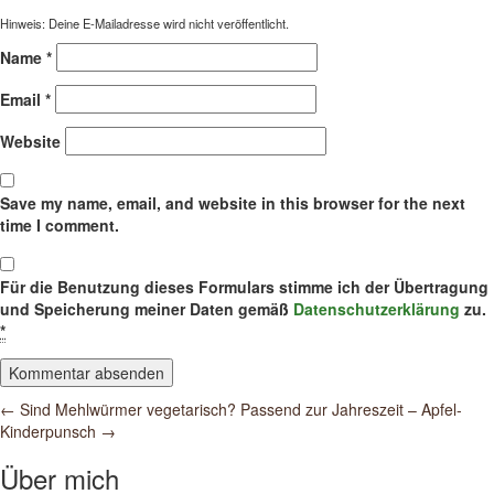
Hinweis: Deine E-Mailadresse wird nicht veröffentlicht.
Name
*
Email
*
Website
Save my name, email, and website in this browser for the next
time I comment.
Für die Benutzung dieses Formulars stimme ich der Übertragung
und Speicherung meiner Daten gemäß
Datenschutzerklärung
zu.
*
Post
←
Sind Mehlwürmer vegetarisch?
Passend zur Jahreszeit – Apfel-
Kinderpunsch
→
navigation
Über mich