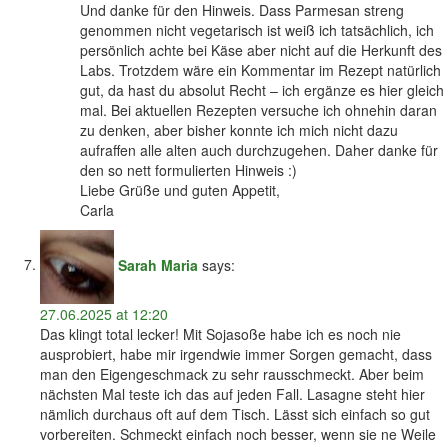
Und danke für den Hinweis. Dass Parmesan streng
genommen nicht vegetarisch ist weiß ich tatsächlich, ich
persönlich achte bei Käse aber nicht auf die Herkunft des
Labs. Trotzdem wäre ein Kommentar im Rezept natürlich
gut, da hast du absolut Recht – ich ergänze es hier gleich
mal. Bei aktuellen Rezepten versuche ich ohnehin daran
zu denken, aber bisher konnte ich mich nicht dazu
aufraffen alle alten auch durchzugehen. Daher danke für
den so nett formulierten Hinweis :)
Liebe Grüße und guten Appetit,
Carla
Sarah Maria
says:
27.06.2025 at 12:20
Das klingt total lecker! Mit Sojasoße habe ich es noch nie
ausprobiert, habe mir irgendwie immer Sorgen gemacht, dass
man den Eigengeschmack zu sehr rausschmeckt. Aber beim
nächsten Mal teste ich das auf jeden Fall. Lasagne steht hier
nämlich durchaus oft auf dem Tisch. Lässt sich einfach so gut
vorbereiten. Schmeckt einfach noch besser, wenn sie ne Weile