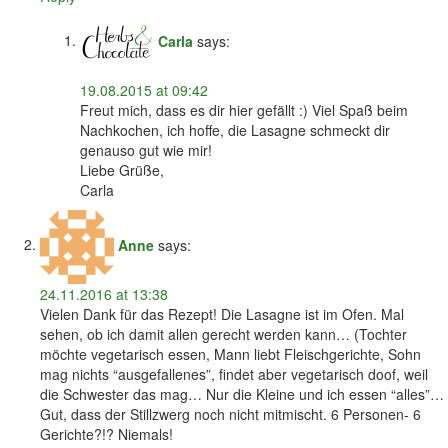
Carla
says:
19.08.2015 at 09:42
Freut mich, dass es dir hier gefällt :) Viel Spaß beim
Nachkochen, ich hoffe, die Lasagne schmeckt dir
genauso gut wie mir!
Liebe Grüße,
Carla
Anne
says:
24.11.2016 at 13:38
Vielen Dank für das Rezept! Die Lasagne ist im Ofen. Mal
sehen, ob ich damit allen gerecht werden kann… (Tochter
möchte vegetarisch essen, Mann liebt Fleischgerichte, Sohn
mag nichts “ausgefallenes”, findet aber vegetarisch doof, weil
die Schwester das mag… Nur die Kleine und ich essen “alles”…
Gut, dass der Stillzwerg noch nicht mitmischt. 6 Personen- 6
Gerichte?!? Niemals!