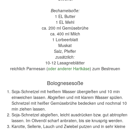
Bechamelsoße:
1 EL Butter
1 EL Mehl
ca. 200 ml Gemüsebrühe
ca. 400 ml Milch
1 Lorbeerblatt
Muskat
Salz, Pfeffer
zusätzlich:
10-12 Lasagneblätter
reichlich Parmesan (
oder anderer Hartkäse
) zum Bestreuen
Bolognesesoße
Soja-Schnetzel mit heißem Wasser übergießen und 10 min
einweichen lassen. Abgießen und mit klarem Wasser spülen.
Schnetzel mit heißer Gemüsebrühe bedecken und nochmal 10
min ziehen lassen.
Soja-Schnetzel abgießen, leicht ausdrücken bzw. gut abtropfen
lassen. Im Olivenöl scharf anbraten, bis sie knusprig werden.
Karotte, Sellerie, Lauch und Zwiebel putzen und in sehr kleine