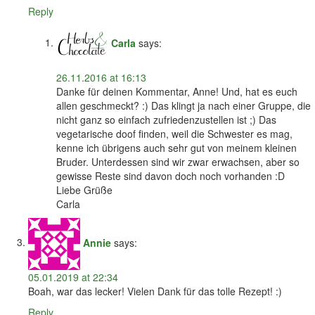
Reply
Carla
says:
26.11.2016 at 16:13
Danke für deinen Kommentar, Anne! Und, hat es euch
allen geschmeckt? :) Das klingt ja nach einer Gruppe, die
nicht ganz so einfach zufriedenzustellen ist ;) Das
vegetarische doof finden, weil die Schwester es mag,
kenne ich übrigens auch sehr gut von meinem kleinen
Bruder. Unterdessen sind wir zwar erwachsen, aber so
gewisse Reste sind davon doch noch vorhanden :D
Liebe Grüße
Carla
Annie
says:
05.01.2019 at 22:34
Boah, war das lecker! Vielen Dank für das tolle Rezept! :)
Reply