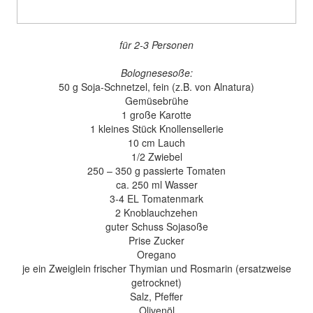
für 2-3 Personen
Bolognesesoße:
50 g Soja-Schnetzel, fein (z.B. von Alnatura)
Gemüsebrühe
1 große Karotte
1 kleines Stück Knollensellerie
10 cm Lauch
1/2 Zwiebel
250 – 350 g passierte Tomaten
ca. 250 ml Wasser
3-4 EL Tomatenmark
2 Knoblauchzehen
guter Schuss Sojasoße
Prise Zucker
Oregano
je ein Zweiglein frischer Thymian und Rosmarin (ersatzweise
getrocknet)
Salz, Pfeffer
Olivenöl