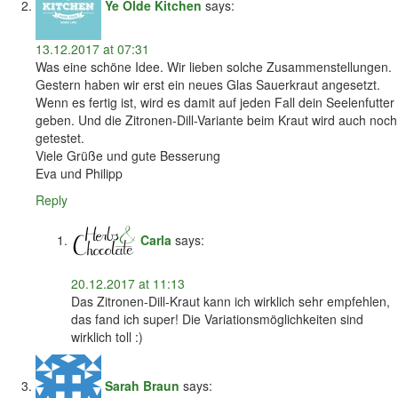
Ye Olde Kitchen
says:
13.12.2017 at 07:31
Was eine schöne Idee. Wir lieben solche Zusammenstellungen.
Gestern haben wir erst ein neues Glas Sauerkraut angesetzt.
Wenn es fertig ist, wird es damit auf jeden Fall dein Seelenfutter
geben. Und die Zitronen-Dill-Variante beim Kraut wird auch noch
getestet.
Viele Grüße und gute Besserung
Eva und Philipp
Reply
Carla
says:
20.12.2017 at 11:13
Das Zitronen-Dill-Kraut kann ich wirklich sehr empfehlen,
das fand ich super! Die Variationsmöglichkeiten sind
wirklich toll :)
Sarah Braun
says: