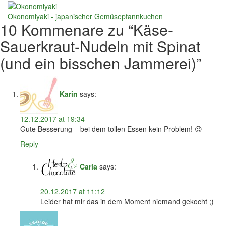
Okonomiyaki - japanischer Gemüsepfannkuchen
10 Kommenare zu “
Käse-
Sauerkraut-Nudeln mit Spinat
(und ein bisschen Jammerei)
”
Karin
says:
12.12.2017 at 19:34
Gute Besserung – bei dem tollen Essen kein Problem! 😉
Reply
Carla
says:
20.12.2017 at 11:12
Leider hat mir das in dem Moment niemand gekocht ;)