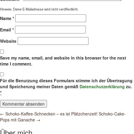
Hinweis: Deine E-Mailadresse wird nicht veröffentlicht.
Name
*
Email
*
Website
Save my name, email, and website in this browser for the next
time I comment.
Für die Benutzung dieses Formulars stimme ich der Übertragung
und Speicherung meiner Daten gemäß
Datenschutzerklärung
zu.
*
Post
←
Schoko-Kaffee-Schnecken – es ist Plätzchenzeit!
Schoko-Cake-
Pops mit Ganache
→
navigation
Über mich