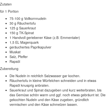
Zutaten
für 1 Portion
75-100 g Vollkornnudeln
30 g Räuchertofu
125 g Sauerkraut
150 g TK-Spinat
1 Handvoll geriebener Käse (z.B. Emmentaler)
1,5 EL Magerquark
geräuchertes Paprikapulver
Muskat
Salz, Pfeffer
Rapsöl
Zubereitung
Die Nudeln in reichlich Salzwasser gar kochen.
Räuchertofu in kleine Würfelchen schneiden und in etwas
Rapsöl knusprig anbraten.
Sauerkraut und Spinat dazugeben und kurz weiterbraten, bis
das Gemüse schön warm und ggf. noch etwas gebräunt ist. Die
gekochten Nudeln und den Käse zugeben, gründlich
vermischen und den Käse schmelzen lassen.