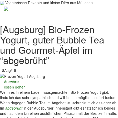
Vegetarische Rezepte und kleine DIYs aus München.
Toggl
navig
[Augsburg] Bio-Frozen
Yogurt, guter Bubble Tea
und Gourmet-Äpfel im
“abgebrüht”
18
Aug/15
Auswärts
essen gehen
Wenn es in einem Laden hausgemachten Bio-Frozen Yogurt gibt,
finde ich das sehr sympathisch und will ich ihn möglichst sofort testen.
Wenn dagegen Bubble Tea im Angebot ist, schreckt mich das eher ab.
Im
abgebrüht
in der Augsburger Innenstadt gibt es tatsächlich beides
und nachdem ich einen ausführlichen Plausch mit der Besitzerin hatte,