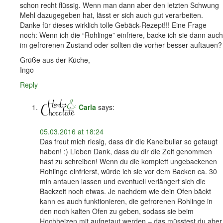
schon recht flüssig. Wenn man dann aber den letzten Schwung
Mehl dazugegeben hat, lässt er sich auch gut verarbeiten.
Danke für dieses wirklich tolle Gebäck-Rezept!!! Eine Frage
noch: Wenn ich die “Rohlinge” einfriere, backe ich sie dann auch
im gefrorenen Zustand oder sollten die vorher besser auftauen?
Grüße aus der Küche,
Ingo
Reply
Carla
says:
05.03.2016 at 18:24
Das freut mich riesig, dass dir die Kanelbullar so getaugt
haben! :) Lieben Dank, dass du dir die Zeit genommen
hast zu schreiben! Wenn du die komplett ungebackenen
Rohlinge einfrierst, würde ich sie vor dem Backen ca. 30
min antauen lassen und eventuell verlängert sich die
Backzeit noch etwas. Je nachdem wie dein Ofen bäckt
kann es auch funktionieren, die gefrorenen Rohlinge in
den noch kalten Ofen zu geben, sodass sie beim
Hochheizen mit aufgetaut werden – das müsstest du aber