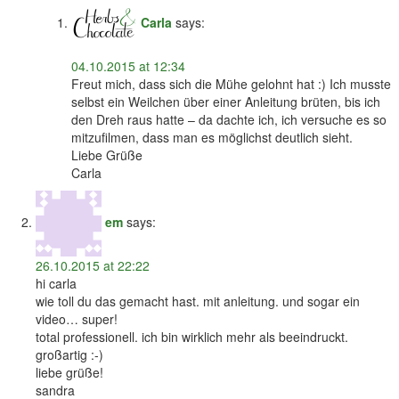
Carla
says:
04.10.2015 at 12:34
Freut mich, dass sich die Mühe gelohnt hat :) Ich musste
selbst ein Weilchen über einer Anleitung brüten, bis ich
den Dreh raus hatte – da dachte ich, ich versuche es so
mitzufilmen, dass man es möglichst deutlich sieht.
Liebe Grüße
Carla
em
says:
26.10.2015 at 22:22
hi carla
wie toll du das gemacht hast. mit anleitung. und sogar ein
video… super!
total professionell. ich bin wirklich mehr als beeindruckt.
großartig :-)
liebe grüße!
sandra