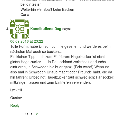
bei dir testen.
Weiterhin viel Spaß beim Backen
Carla
Kanelbullens Dag
says:
06.09.2016 at 23:22
Tolle Form, habe ich so noch nie gesehen und werde es beim
nächsten Mal auch so backen….
Ein kleiner Tipp noch zum Einfrieren: Hagelzucker ist nicht
gleich Hagelzucker….. In Deutschland zerbröselt er durchs
einfrieren, in Schweden bleibt er ganz. (Echt wahr!) Wenn ihr
also mal in Schweden Urlaub macht oder Freunde habt, die da
hin fahren: Unbedingt Hagelzucker (auf schwedisch: Pärlsocker)
mitbringen lassen und zum Einfrieren verwenden.
Lyck till
Gustav
Reply