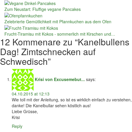
Zum Neustart: Fluffige vegane Pancakes
Zelebrierte Gemütlichkeit mit Pfannkuchen aus dem Ofen
Frucht-Tiramisu mit Kokos - sommerlich mit Kirschen und…
12 Kommenare zu “
Kanelbullens
Dag! Zimtschnecken auf
Schwedisch
”
Krisi von Excusemebut...
says:
04.10.2015 at 12:13
Wie toll mit der Anleitung, so ist es wirklich einfach zu verstehen,
danke! Die Kanelbullar sehen köstlich aus!
Liebe Grüsse,
Krisi
Reply