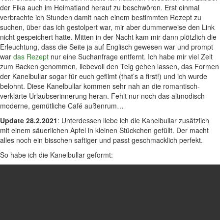
der Fika auch im Heimatland herauf zu beschwören. Erst einmal
verbrachte ich Stunden damit nach einem bestimmten Rezept zu
suchen, über das ich gestolpert war, mir aber dummerweise den Link
nicht gespeichert hatte. Mitten in der Nacht kam mir dann plötzlich die
Erleuchtung, dass die Seite ja auf Englisch gewesen war und prompt
war
das Rezept
nur eine Suchanfrage entfernt. Ich habe mir viel Zeit
zum Backen genommen, liebevoll den Teig gehen lassen, das Formen
der Kanelbullar sogar für euch gefilmt (that’s a first!) und ich wurde
belohnt. Diese Kanelbullar kommen sehr nah an die romantisch-
verklärte Urlaubserinnerung heran. Fehlt nur noch das altmodisch-
moderne, gemütliche Café außenrum…
Update 28.2.2021
: Unterdessen liebe ich die Kanelbullar zusätzlich
mit einem säuerlichen Apfel in kleinen Stückchen gefüllt. Der macht
alles noch ein bisschen saftiger und passt geschmacklich perfekt.
So habe ich die Kanelbullar geformt: