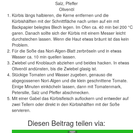
Salz, Pfeffer
Olivenöl
Kürbis längs halbieren, die Kerne entfernen und die
Kürbishälften mit der Schnittfläche nach unten auf ein mit
Backpapier belegtes Blech legen. Im Ofen ca. 40 min bei 200 °C
garen. Danach sollte sich der Kürbis mit einem Messer leicht
durchstechen lassen. Wenn die Haut etwas bräunt ist das kein
Problem.
Für die Soße das Nori-Algen-Blatt zerbröseln und in etwas
Wasser ca. 10 min quellen lassen.
Zwiebel und Knoblauch abziehen und beides hacken. In etwas
Olivenöl andünsten, bis die Zwiebel glasig ist.
Stückige Tomaten und Wasser zugeben, genauso die
abgegossenen Nori-Algen und die klein geschnittene Tomate.
Einige Minuten einköcheln lassen, dann mit Tomatenmark,
Petersilie, Salz und Pfeffer abschmecken.
Mit einer Gabel das Kürbisfleisch auflockern und entweder auf
zwei Tellern oder direkt in den Kürbishälften mit der Soße
servieren.
Diesen Beitrag teilen via: