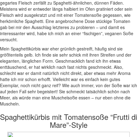
gegartes Fleisch zerfällt zu Spaghetti-ähnlichen, dünnen Fäden.
Meistens wird er entweder längs halbiert im Ofen gratiniert oder sein
Fleisch wird ausgekratzt und mit einer Tomatensoße gegessen, wie
herkömliche Spaghetti. Eine angebrochene Dose stückige Tomaten
gab bei mir den Ausschlag letzteres zu probieren – und damit es
interessanter wird, habe ich mich an einer “fischigen”, veganen Soße
versucht.
Mein Spaghettikürbis war eher grünlich gestreift, häufig sind sie
größtenteils gelb. Ich finde sie sehr schick mit ihren Streifen und der
eleganten, länglichen Form. Geschmacklich fand ich ihn etwas
enttäuschend, er hat wirklich nach fast nichts geschmeckt. Also,
schlecht war er damit natürlich nicht direkt, aber etwas mehr Aroma
hatte ich mir schon erhofft. Vielleicht war es einfach kein gutes
Exemplar, noch nicht ganz reif? Wie auch immer, von der Soße war ich
auf jeden Fall sehr begeistert! Sie schmeckt tatsächlich schön nach
Meer, als würde man eine Muschelsoße essen – nur eben ohne die
Muscheln.
Spaghettikürbis mit Tomatensoße “Frutti di
Mare”-Style