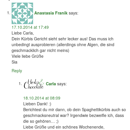
Anastasia Franik
says:
17.10.2014 at 17:49
Liebe Carla,
Dein Kürbis Gericht sieht sehr lecker aus! Das muss ich
unbedingt ausprobieren (allerdings ohne Algen, die sind
geschmacklich gar nicht meins)
Viele liebe Grüße
Sia
Reply
Carla
says:
18.10.2014 at 08:09
Lieben Dank! :)
Berichtest du mir dann, ob dein Spaghettikürbis auch so
geschmacksneutral war? Irgendwie bezweifle ich, dass
die so gehören… ;)
Liebe Grüße und ein schönes Wochenende,