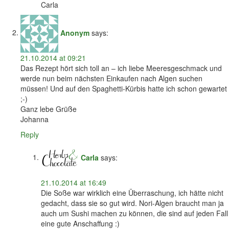
Carla
Anonym
says:
21.10.2014 at 09:21
Das Rezept hört sich toll an – ich liebe Meeresgeschmack und
werde nun beim nächsten Einkaufen nach Algen suchen
müssen! Und auf den Spaghetti-Kürbis hatte ich schon gewartet
;-)
Ganz lebe Grüße
Johanna
Reply
Carla
says:
21.10.2014 at 16:49
Die Soße war wirklich eine Überraschung, ich hätte nicht
gedacht, dass sie so gut wird. Nori-Algen braucht man ja
auch um Sushi machen zu können, die sind auf jeden Fall
eine gute Anschaffung :)