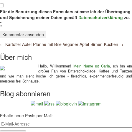
Für die Benutzung dieses Formulars stimme ich der Übertragung
und Speicherung meiner Daten gemäß
Datenschutzerklärung
zu.
*
Post
←
Kartoffel-Apfel-Pfanne mit Brie
Veganer Apfel-Birnen-Kuchen
→
navigation
Über mich
Hallo, Willkommen!
Mein Name ist Carla
, ich bin ein
großer Fan von Bitterschokolade, Kaffee und Tanzen
und wie man sieht koche ich gerne - fleischlos, experimentierfreudig und
meistens frei Schnauze.
Blog abonnieren
Erhalte neue Posts per Mail: