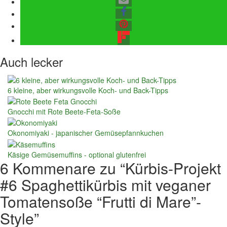
Auch lecker
6 kleine, aber wirkungsvolle Koch- und Back-Tipps
Gnocchi mit Rote Beete-Feta-Soße
Okonomiyaki - japanischer Gemüsepfannkuchen
Käsige Gemüsemuffins - optional glutenfrei
6 Kommenare zu “
Kürbis-Projekt
#6 Spaghettikürbis mit veganer
Tomatensoße “Frutti di Mare”-
Style
”