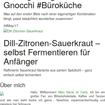
Gnocchi #Büroküche
Was auf den ersten Blick nach einer eigenartigen Kombination
klingt, passt tatsächlich wunderbar zusammen!
09
May/17
Dill-Zitronen-Sauerkraut –
selbst Fermentieren für
Anfänger
Raffinierte Sauerkraut-Variante aus zartem Spitzkohl – ganz
einfach selbst fermentiert.
Über mich
Hallo, Willkommen!
Mein Name ist Carla
, ich bin ein
großer Fan von Bitterschokolade, Kaffee und Tanzen
und wie man sieht koche ich gerne - fleischlos, experimentierfreudig und
meistens frei Schnauze.