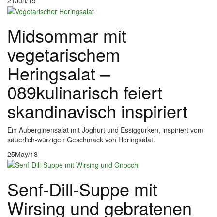
21
Jun/19
Midsommar mit
vegetarischem
Heringsalat –
089kulinarisch feiert
skandinavisch inspiriert
Ein Auberginensalat mit Joghurt und Essiggurken, inspiriert vom
säuerlich-würzigen Geschmack von Heringsalat.
25
May/18
Senf-Dill-Suppe mit
Wirsing und gebratenen