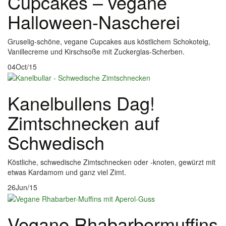
Cupcakes – vegane
Halloween-Nascherei
Gruselig-schöne, vegane Cupcakes aus köstlichem Schokoteig,
Vanillecreme und Kirschsoße mit Zuckerglas-Scherben.
04
Oct/15
Kanelbullens Dag!
Zimtschnecken auf
Schwedisch
Köstliche, schwedische Zimtschnecken oder -knoten, gewürzt mit
etwas Kardamom und ganz viel Zimt.
26
Jun/15
Vegane Rhabarbermuffins