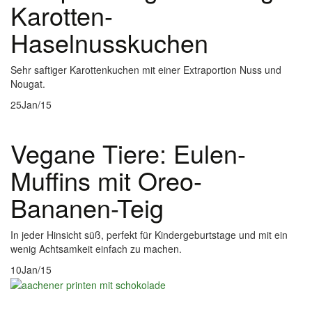
Karotten-
Haselnusskuchen
Sehr saftiger Karottenkuchen mit einer Extraportion Nuss und
Nougat.
25
Jan/15
Vegane Tiere: Eulen-
Muffins mit Oreo-
Bananen-Teig
In jeder Hinsicht süß, perfekt für Kindergeburtstage und mit ein
wenig Achtsamkeit einfach zu machen.
10
Jan/15