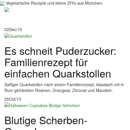
Vegetarische Rezepte und kleine DIYs aus München.
Toggl
navig
02
Dec/15
Es schneit Puderzucker:
Familienrezept für
einfachen Quarkstollen
Saftiger Quarkstollen nach einem Familienrezept, klassisch mit in
Rum getränkten Rosinen, Orangeat, Zitronat und Mandeln.
25
Oct/15
Blutige Scherben-