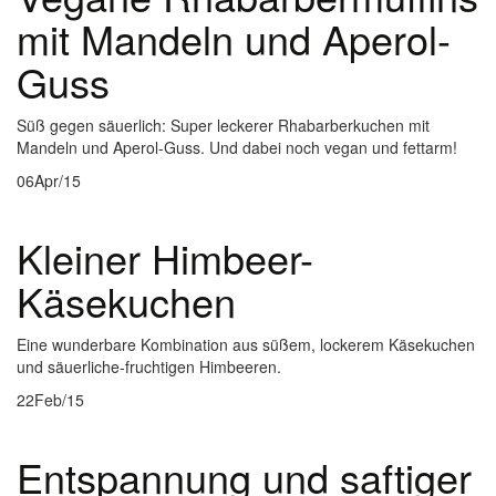
mit Mandeln und Aperol-
Guss
Süß gegen säuerlich: Super leckerer Rhabarberkuchen mit
Mandeln und Aperol-Guss. Und dabei noch vegan und fettarm!
06
Apr/15
Kleiner Himbeer-
Käsekuchen
Eine wunderbare Kombination aus süßem, lockerem Käsekuchen
und säuerliche-fruchtigen Himbeeren.
22
Feb/15
Entspannung und saftiger