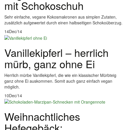
mit Schokoschuh
Sehr einfache, vegane Kokosmakronen aus simplen Zutaten,
zusätzlich aufgewertet durch einen halbseitigen Schokoüberzug.
14
Dec/14
Vanillekipferl – herrlich
mürb, ganz ohne Ei
Herrlich mürbe Vanillekipferl, die wie ein klassischer Mürbteig
ganz ohne Ei auskommen. Somit auch ganz einfach vegan
möglich.
10
Dec/14
Weihnachtliches
Hefegebäck: