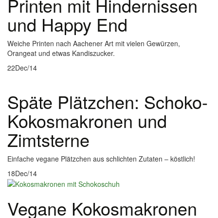
Printen mit Hindernissen
und Happy End
Weiche Printen nach Aachener Art mit vielen Gewürzen,
Orangeat und etwas Kandiszucker.
22
Dec/14
Späte Plätzchen: Schoko-
Kokosmakronen und
Zimtsterne
Einfache vegane Plätzchen aus schlichten Zutaten – köstlich!
18
Dec/14
Vegane Kokosmakronen