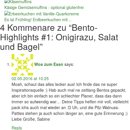
Käsige Gemüsemuffins - optional glutenfrei
Es ist Frühling! Erdbeerkuchen mit…
4 Kommenare zu “
Bento-
Highlights #1: Onigirazu, Salat
und Bagel
”
Wos zum Essn
says:
02.05.2016 at 10:25
Moah, schaut das alles lecker aus! Ich finde das ne super
Inspirationsquelle :) Hab auch mal ne zeitlang Bentos gepackt,
aber ich bin einfach so ein schlechter Planer, dass das dann
immer so aufwendig war… Deine Tipps helfen mir voll, vielleicht
pack ichs auch mal wieder an :D Uh, und die Pilz-Walnuss-
Patties stehen ja auch schon länger an, eine gute Erinnerung ;)
Liebe Grüße, Sabine
Reply