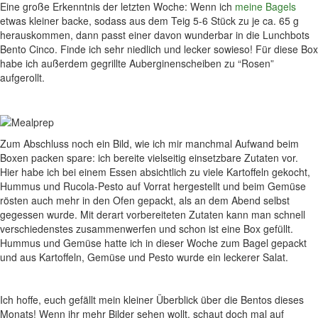
Eine große Erkenntnis der letzten Woche: Wenn ich
meine Bagels
etwas kleiner backe, sodass aus dem Teig 5-6 Stück zu je ca. 65 g
herauskommen, dann passt einer davon wunderbar in die Lunchbots
Bento Cinco. Finde ich sehr niedlich und lecker sowieso! Für diese Box
habe ich außerdem gegrillte Auberginenscheiben zu “Rosen”
aufgerollt.
Zum Abschluss noch ein Bild, wie ich mir manchmal Aufwand beim
Boxen packen spare: ich bereite vielseitig einsetzbare Zutaten vor.
Hier habe ich bei einem Essen absichtlich zu viele Kartoffeln gekocht,
Hummus und Rucola-Pesto auf Vorrat hergestellt und beim Gemüse
rösten auch mehr in den Ofen gepackt, als an dem Abend selbst
gegessen wurde. Mit derart vorbereiteten Zutaten kann man schnell
verschiedenstes zusammenwerfen und schon ist eine Box gefüllt.
Hummus und Gemüse hatte ich in dieser Woche zum Bagel gepackt
und aus Kartoffeln, Gemüse und Pesto wurde ein leckerer Salat.
Ich hoffe, euch gefällt mein kleiner Überblick über die Bentos dieses
Monats! Wenn ihr mehr Bilder sehen wollt, schaut doch mal auf