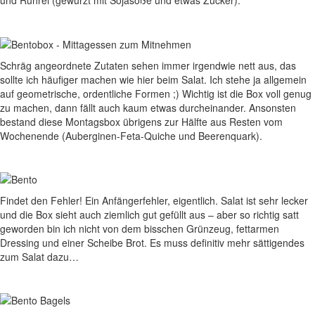
und Rührei (gewürzt mit Sojasoße und etwas Zucker).
Schräg angeordnete Zutaten sehen immer irgendwie nett aus, das
sollte ich häufiger machen wie hier beim Salat. Ich stehe ja allgemein
auf geometrische, ordentliche Formen ;) Wichtig ist die Box voll genug
zu machen, dann fällt auch kaum etwas durcheinander. Ansonsten
bestand diese Montagsbox übrigens zur Hälfte aus Resten vom
Wochenende (Auberginen-Feta-Quiche und Beerenquark).
Findet den Fehler! Ein Anfängerfehler, eigentlich. Salat ist sehr lecker
und die Box sieht auch ziemlich gut gefüllt aus – aber so richtig satt
geworden bin ich nicht von dem bisschen Grünzeug, fettarmen
Dressing und einer Scheibe Brot. Es muss definitiv mehr sättigendes
zum Salat dazu…