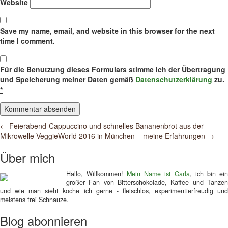
Website
Save my name, email, and website in this browser for the next
time I comment.
Für die Benutzung dieses Formulars stimme ich der Übertragung
und Speicherung meiner Daten gemäß
Datenschutzerklärung
zu.
*
Post
←
Feierabend-Cappuccino und schnelles Bananenbrot aus der
Mikrowelle
VeggieWorld 2016 in München – meine Erfahrungen
→
navigation
Über mich
Hallo, Willkommen!
Mein Name ist Carla
, ich bin ein
großer Fan von Bitterschokolade, Kaffee und Tanzen
und wie man sieht koche ich gerne - fleischlos, experimentierfreudig und
meistens frei Schnauze.
Blog abonnieren