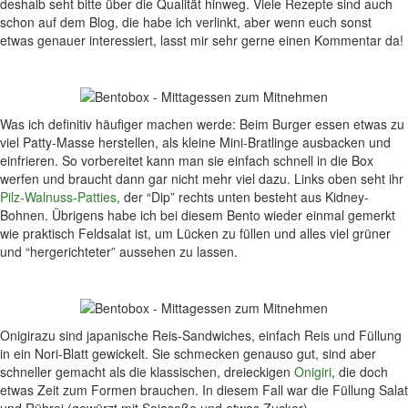
deshalb seht bitte über die Qualität hinweg. Viele Rezepte sind auch
schon auf dem Blog, die habe ich verlinkt, aber wenn euch sonst
etwas genauer interessiert, lasst mir sehr gerne einen Kommentar da!
Was ich definitiv häufiger machen werde: Beim Burger essen etwas zu
viel Patty-Masse herstellen, als kleine Mini-Bratlinge ausbacken und
einfrieren. So vorbereitet kann man sie einfach schnell in die Box
werfen und braucht dann gar nicht mehr viel dazu. Links oben seht ihr
Pilz-Walnuss-Patties
, der “Dip” rechts unten besteht aus Kidney-
Bohnen. Übrigens habe ich bei diesem Bento wieder einmal gemerkt
wie praktisch Feldsalat ist, um Lücken zu füllen und alles viel grüner
und “hergerichteter” aussehen zu lassen.
Onigirazu sind japanische Reis-Sandwiches, einfach Reis und Füllung
in ein Nori-Blatt gewickelt. Sie schmecken genauso gut, sind aber
schneller gemacht als die klassischen, dreieckigen
Onigiri
, die doch
etwas Zeit zum Formen brauchen. In diesem Fall war die Füllung Salat