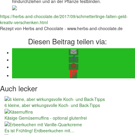
hindurchziehen und an der Pflanze festbinden.
https://herbs-and-chocolate.de/2017/09/schmetterlinge-falten-geld-
kreativ-verschenken.html
Rezept von Herbs and Chocolate - www.herbs-and-chocolate.de
Diesen Beitrag teilen via:
Auch lecker
6 kleine, aber wirkungsvolle Koch- und Back-Tipps
Käsige Gemüsemuffins - optional glutenfrei
Es ist Frühling! Erdbeerkuchen mit…