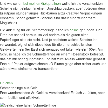
Und wie schon
bei meinen Geldpralinen
wollte ich die verschenkten
Scheine nicht einfach in einen Umschlag packen, aber trotzdem dem
Brautpaar stundenlanges Rückbauen allzu kreativer Verpackungen
ersparen. Schön gefaltete Scheine sind dafür eine wunderbare
Möglichkeit.
Die Anleitung für die Schmetterlinge habe ich
online
gefunden. Den
Dreh hat schnell heraus, so viel anders als die guten alten
Papierflieger sind sie nicht. Und je nachdem welche Scheine ihr
verwendet, eignet sich diese Idee für die unterschiedlichsten
Geldwerte – ein 5er lässt sich genauso gut falten wie ein 100er. Am
Schluss habe ich die Schmetterlinge an einem Rosenstock befestigt,
das hat mir sehr gut gefallen und hat zum Anlass wunderbar gepasst.
Eine auf Papier aufgezeichnete 2D-Blume ginge aber sicher auch und
wäre etwas einfacher zu transportieren.
Drucken
Schmetterlinge aus Geld
Eine wunderschöne Art Geld zu verschenken! Einfach zu falten, aber
sehr festlich und effektvoll.