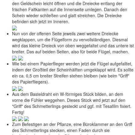
den Geldschein leicht öffnen und die Dreiecke entlang der
frischen Faltkanten auf die Innenseite umlegen. Danach den
Schein wieder schließen und glatt streichen. Die Dreiecke
befinden sich jetzt im Inneren.
Nun von der offenen Seite jeweils zwei weitere Dreiecke
wegklappen, um die Flügelform zu vervollständigen. Diesmal
wird das kleine Dreieck von oben weggefaltet und das untere ist
breiter. Das auf beiden Seiten, also für beide Flügel, machen.
Wie bei einem Papierflieger werden jetzt die Flügel aufgefalltet,
indem der Großteil der Scheinhälften umgeklappt wird. Es sollte
ein ca. 0,5 cm breiter Streifen stehen bleiben (wie beim "Griff"
des Papierfliegers).
Aus dem Basteldraht ein W-förmiges Stück bilden, an dem
vorne die Fühler weggehen. Dieses Stück wird jetzt auf den
"Griff" des Schmetterlings gesteckt und ggf. mit Tesafilm fixiert.
Fertig!
Zum Befestigen an der Pflanze, eine Büroklammer an den Griff
des Schmetterlings stecken, einen Faden durch sie