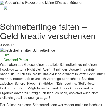
Vegetarische Rezepte und kleine DIYs aus München.
Toggl
navig
Schmetterlinge falten –
Geld kreativ verschenken
03
Sep/17
DIY
Geschenk
Papier
Was haben aus Geldscheinen gefaltete Schmetterlinge mit einem
Foodblog zu tun? Nicht viel. Aber mit mir, der Bloggerin dahinter,
haben sie viel zu tun. Meine Bastel-Liebe erwacht in letzter Zeit immer
mehr zu neuem Leben und ich verbringe sehr schöne Stunden
zwischen Schere, Kleber, Bindfäden, Nähmaschine, Stoffstücken,
Perlen und Draht. Möglicherweise landet das eine oder andere
Ergebnis davon zukünftig auch hier. Ich hoffe, das stört euch nicht –
vielleicht gefällt es euch ja sogar?
Der Anlass zu diesen Schmetterlingen war wieder mal eine Hochzeit.