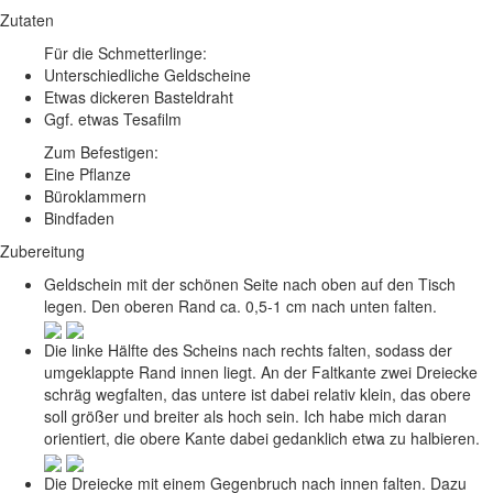
Zutaten
Für die Schmetterlinge:
Unterschiedliche Geldscheine
Etwas dickeren Basteldraht
Ggf. etwas Tesafilm
Zum Befestigen:
Eine Pflanze
Büroklammern
Bindfaden
Zubereitung
Geldschein mit der schönen Seite nach oben auf den Tisch
legen. Den oberen Rand ca. 0,5-1 cm nach unten falten.
Die linke Hälfte des Scheins nach rechts falten, sodass der
umgeklappte Rand innen liegt. An der Faltkante zwei Dreiecke
schräg wegfalten, das untere ist dabei relativ klein, das obere
soll größer und breiter als hoch sein. Ich habe mich daran
orientiert, die obere Kante dabei gedanklich etwa zu halbieren.
Die Dreiecke mit einem Gegenbruch nach innen falten. Dazu