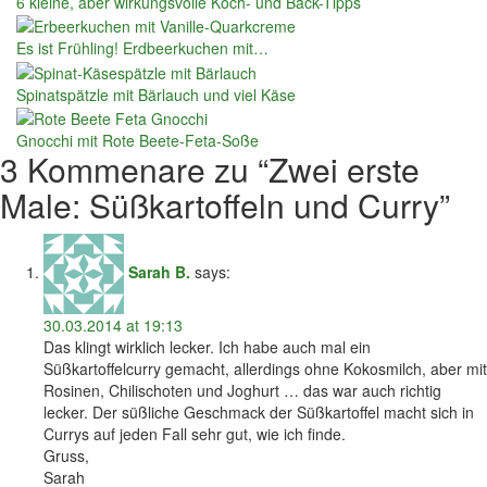
6 kleine, aber wirkungsvolle Koch- und Back-Tipps
Es ist Frühling! Erdbeerkuchen mit…
Spinatspätzle mit Bärlauch und viel Käse
Gnocchi mit Rote Beete-Feta-Soße
3 Kommenare zu “
Zwei erste
Male: Süßkartoffeln und Curry
”
Sarah B.
says:
30.03.2014 at 19:13
Das klingt wirklich lecker. Ich habe auch mal ein
Süßkartoffelcurry gemacht, allerdings ohne Kokosmilch, aber mit
Rosinen, Chilischoten und Joghurt … das war auch richtig
lecker. Der süßliche Geschmack der Süßkartoffel macht sich in
Currys auf jeden Fall sehr gut, wie ich finde.
Gruss,
Sarah