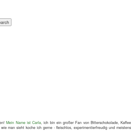
men!
Mein Name ist Carla
, ich bin ein großer Fan von Bitterschokolade, Kaffe
wie man sieht koche ich gerne - fleischlos, experimentierfreudig und meistens