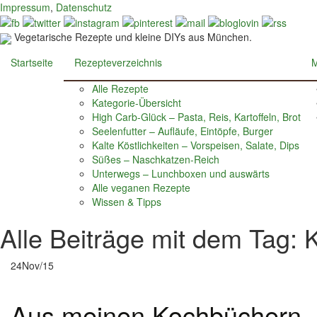
Impressum
,
Datenschutz
Vegetarische Rezepte und kleine DIYs aus München.
Startseite
Rezepteverzeichnis
M
Alle Rezepte
Kategorie-Übersicht
High Carb-Glück – Pasta, Reis, Kartoffeln, Brot
Seelenfutter – Aufläufe, Eintöpfe, Burger
Kalte Köstlichkeiten – Vorspeisen, Salate, Dips
Süßes – Naschkatzen-Reich
Unterwegs – Lunchboxen und auswärts
Alle veganen Rezepte
Wissen & Tipps
Alle Beiträge mit dem Tag:
24
Nov/15
Aus meinen Kochbüchern