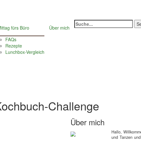
Suche
ittag fürs Büro
Über mich
nach:
FAQs
Rezepte
Lunchbox-Vergleich
 Kochbuch-Challenge
Über mich
Hallo, Willkom
und Tanzen und 