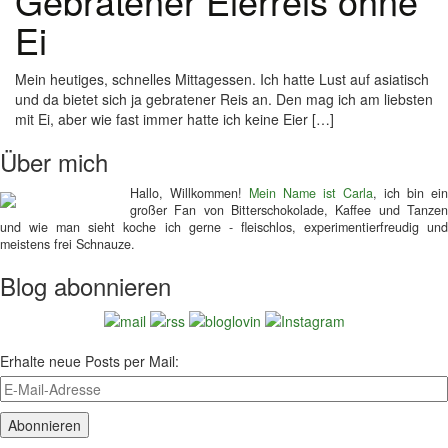
Gebratener Eierreis ohne
Ei
Mein heutiges, schnelles Mittagessen. Ich hatte Lust auf asiatisch
und da bietet sich ja gebratener Reis an. Den mag ich am liebsten
mit Ei, aber wie fast immer hatte ich keine Eier […]
Über mich
Hallo, Willkommen!
Mein Name ist Carla
, ich bin ein
großer Fan von Bitterschokolade, Kaffee und Tanzen
und wie man sieht koche ich gerne - fleischlos, experimentierfreudig und
meistens frei Schnauze.
Blog abonnieren
Erhalte neue Posts per Mail: