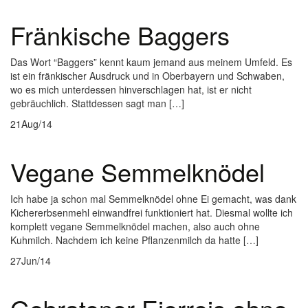
Fränkische Baggers
Das Wort “Baggers” kennt kaum jemand aus meinem Umfeld. Es
ist ein fränkischer Ausdruck und in Oberbayern und Schwaben,
wo es mich unterdessen hinverschlagen hat, ist er nicht
gebräuchlich. Stattdessen sagt man […]
21
Aug/14
Vegane Semmelknödel
Ich habe ja schon mal Semmelknödel ohne Ei gemacht, was dank
Kichererbsenmehl einwandfrei funktioniert hat. Diesmal wollte ich
komplett vegane Semmelknödel machen, also auch ohne
Kuhmilch. Nachdem ich keine Pflanzenmilch da hatte […]
27
Jun/14