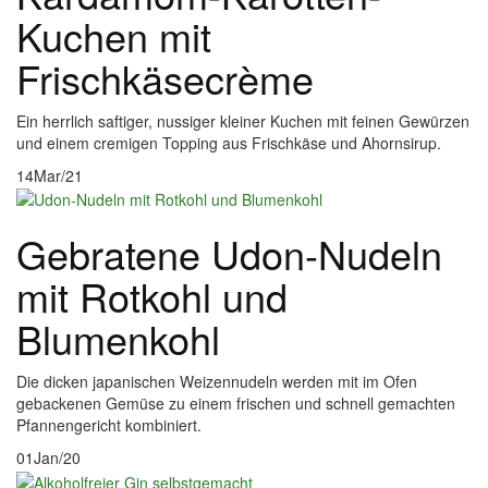
Kuchen mit
Frischkäsecrème
Ein herrlich saftiger, nussiger kleiner Kuchen mit feinen Gewürzen
und einem cremigen Topping aus Frischkäse und Ahornsirup.
14
Mar/21
Gebratene Udon-Nudeln
mit Rotkohl und
Blumenkohl
Die dicken japanischen Weizennudeln werden mit im Ofen
gebackenen Gemüse zu einem frischen und schnell gemachten
Pfannengericht kombiniert.
01
Jan/20