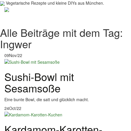
Vegetarische Rezepte und kleine DIYs aus München.
Toggl
navig
Alle Beiträge mit dem Tag:
Ingwer
09
Nov/22
Sushi-Bowl mit
Sesamsoße
Eine bunte Bowl, die satt und glücklich macht.
24
Oct/22
Kardamom-Karotten-