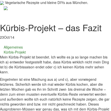
Vegetarische Rezepte und kleine DIYs aus München.
Toggl
navig
Kürbis-Projekt – das Fazit
23
Oct/14
Allgemeines
Kürbis-Projekt
Mein Kürbis-Projekt ist beendet. Ich wollte es ja so lange machen bis
ich a) entweder festgestellt habe, dass Kürbis wirklich nicht mein Ding
ist b) die Kürbissaison endet oder c) ich keinen Kürbis mehr sehen
kann.
Eingetreten ist eine Mischung aus a) und c), aber vorwiegend
letzteres. Sicherlich werde ich mal wieder Kürbis kochen, aber die
letzten Wochen gab es ihn im Schnitt zwei- bis dreimal die Woche –
denn zum einen mussten eventuelle Kürbis-Reste verwertet werden
und außerdem wollte ich euch natürlich keine Rezepte zeigen, die gar
nichts geworden sind bzw. mir nicht geschmeckt haben. Dieses
Ausprobieren-Müssen war genau das, was ich mit dem Kürbis-Projekt