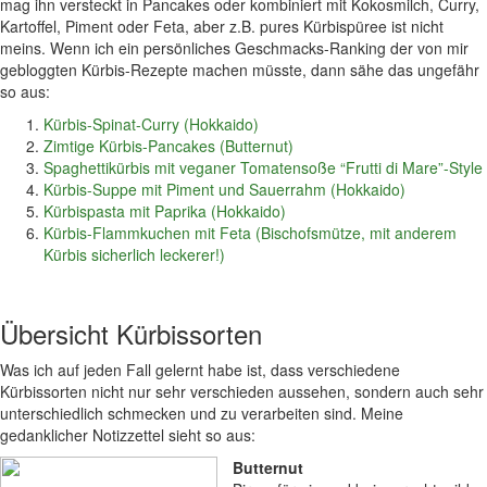
mag ihn versteckt in Pancakes oder kombiniert mit Kokosmilch, Curry,
Kartoffel, Piment oder Feta, aber z.B. pures Kürbispüree ist nicht
meins. Wenn ich ein persönliches Geschmacks-Ranking der von mir
gebloggten Kürbis-Rezepte machen müsste, dann sähe das ungefähr
so aus:
Kürbis-Spinat-Curry (Hokkaido)
Zimtige Kürbis-Pancakes (Butternut)
Spaghettikürbis mit veganer Tomatensoße “Frutti di Mare”-Style
Kürbis-Suppe mit Piment und Sauerrahm (Hokkaido)
Kürbispasta mit Paprika (Hokkaido)
Kürbis-Flammkuchen mit Feta (Bischofsmütze, mit anderem
Kürbis sicherlich leckerer!)
Übersicht Kürbissorten
Was ich auf jeden Fall gelernt habe ist, dass verschiedene
Kürbissorten nicht nur sehr verschieden aussehen, sondern auch sehr
unterschiedlich schmecken und zu verarbeiten sind. Meine
gedanklicher Notizzettel sieht so aus:
Butternut