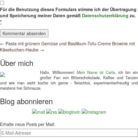
Für die Benutzung dieses Formulars stimme ich der Übertragung
und Speicherung meiner Daten gemäß
Datenschutzerklärung
zu.
*
Post
←
Pasta mit grünem Gemüse und Basilikum-Tofu-Creme
Brownie mit
Käsekuchen-Haube
→
navigation
Über mich
Hallo, Willkommen!
Mein Name ist Carla
, ich bin ein
großer Fan von Bitterschokolade, Kaffee und Tanzen
und wie man sieht koche ich gerne - fleischlos, experimentierfreudig und
meistens frei Schnauze.
Blog abonnieren
Erhalte neue Posts per Mail: