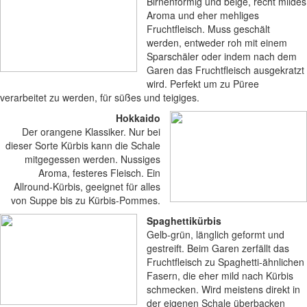
Birnenförmig und beige, recht mildes
Aroma und eher mehliges
Fruchtfleisch. Muss geschält
werden, entweder roh mit einem
Sparschäler oder indem nach dem
Garen das Fruchtfleisch ausgekratzt
wird. Perfekt um zu Püree
verarbeitet zu werden, für süßes und teigiges.
Hokkaido
Der orangene Klassiker. Nur bei
dieser Sorte Kürbis kann die Schale
mitgegessen werden. Nussiges
Aroma, festeres Fleisch. Ein
Allround-Kürbis, geeignet für alles
von Suppe bis zu Kürbis-Pommes.
Spaghettikürbis
Gelb-grün, länglich geformt und
gestreift. Beim Garen zerfällt das
Fruchtfleisch zu Spaghetti-ähnlichen
Fasern, die eher mild nach Kürbis
schmecken. Wird meistens direkt in
der eigenen Schale überbacken