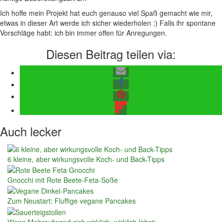
Ich hoffe mein Projekt hat euch genauso viel Spaß gemacht wie mir,
etwas in dieser Art werde ich sicher wiederholen :) Falls ihr spontane
Vorschläge habt: ich bin immer offen für Anregungen.
Diesen Beitrag teilen via:
Auch lecker
6 kleine, aber wirkungsvolle Koch- und Back-Tipps
Gnocchi mit Rote Beete-Feta-Soße
Zum Neustart: Fluffige vegane Pancakes
Wenn Mehraufwand sich wirklich, wirklich lohnt:…