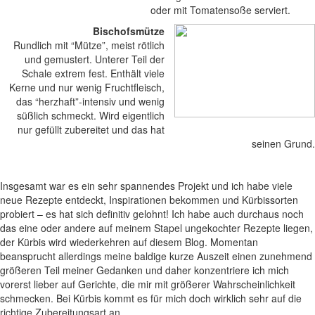
oder mit Tomatensoße serviert.
Bischofsmütze
Rundlich mit “Mütze”, meist rötlich
und gemustert. Unterer Teil der
Schale extrem fest. Enthält viele
Kerne und nur wenig Fruchtfleisch,
das “herzhaft”-intensiv und wenig
süßlich schmeckt. Wird eigentlich
nur gefüllt zubereitet und das hat
seinen Grund.
Insgesamt war es ein sehr spannendes Projekt und ich habe viele
neue Rezepte entdeckt, Inspirationen bekommen und Kürbissorten
probiert – es hat sich definitiv gelohnt! Ich habe auch durchaus noch
das eine oder andere auf meinem Stapel ungekochter Rezepte liegen,
der Kürbis wird wiederkehren auf diesem Blog. Momentan
beansprucht allerdings meine baldige kurze Auszeit einen zunehmend
größeren Teil meiner Gedanken und daher konzentriere ich mich
vorerst lieber auf Gerichte, die mir mit größerer Wahrscheinlichkeit
schmecken. Bei Kürbis kommt es für mich doch wirklich sehr auf die
richtige Zubereitungsart an.