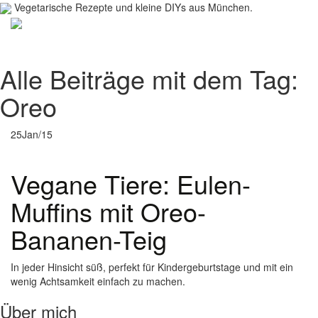
Vegetarische Rezepte und kleine DIYs aus München.
Toggl
navig
Alle Beiträge mit dem Tag:
Oreo
25
Jan/15
Vegane Tiere: Eulen-
Muffins mit Oreo-
Bananen-Teig
In jeder Hinsicht süß, perfekt für Kindergeburtstage und mit ein
wenig Achtsamkeit einfach zu machen.
Über mich