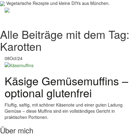
Vegetarische Rezepte und kleine DIYs aus München.
Toggl
navig
Alle Beiträge mit dem Tag:
Karotten
08
Oct/24
Käsige Gemüsemuffins –
optional glutenfrei
Fluffig, saftig, mit schöner Käsenote und einer guten Ladung
Gemüse – diese Muffins sind ein vollständiges Gericht in
praktischen Portionen.
Über mich