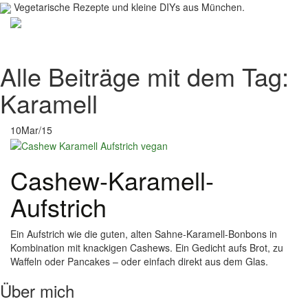
Vegetarische Rezepte und kleine DIYs aus München.
Toggl
navig
Alle Beiträge mit dem Tag:
Karamell
10
Mar/15
Cashew-Karamell-
Aufstrich
Ein Aufstrich wie die guten, alten Sahne-Karamell-Bonbons in
Kombination mit knackigen Cashews. Ein Gedicht aufs Brot, zu
Waffeln oder Pancakes – oder einfach direkt aus dem Glas.
Über mich