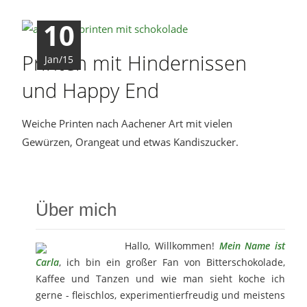
10
Printen mit Hindernissen
Jan/15
und Happy End
Weiche Printen nach Aachener Art mit vielen
Gewürzen, Orangeat und etwas Kandiszucker.
Über mich
Hallo, Willkommen!
Mein Name ist
Carla
, ich bin ein großer Fan von Bitterschokolade,
Kaffee und Tanzen und wie man sieht koche ich
gerne - fleischlos, experimentierfreudig und meistens