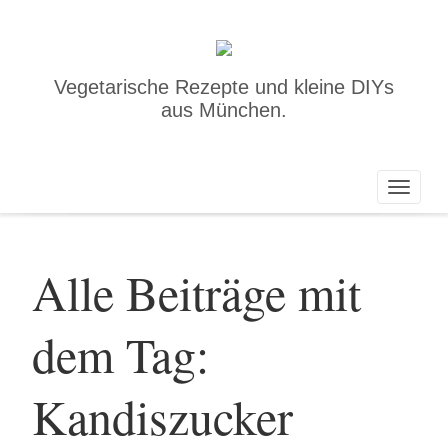
Vegetarische Rezepte und kleine DIYs
aus München.
Toggle
naviga
Alle Beiträge mit
dem Tag:
Kandiszucker