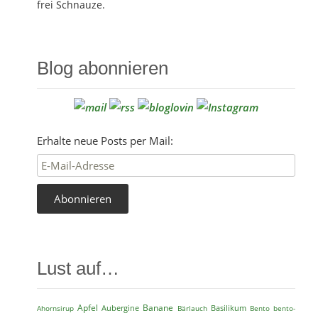
frei Schnauze.
Blog abonnieren
Erhalte neue Posts per Mail:
Lust auf…
Apfel
Aubergine
Banane
Basilikum
Ahornsirup
Bärlauch
Bento
bento-