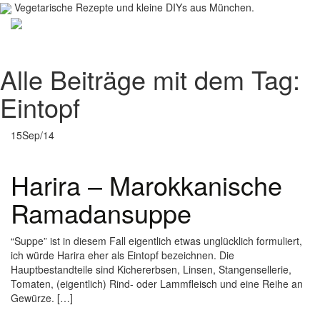
Vegetarische Rezepte und kleine DIYs aus München.
Toggl
navig
Alle Beiträge mit dem Tag:
Eintopf
15
Sep/14
Harira – Marokkanische
Ramadansuppe
“Suppe” ist in diesem Fall eigentlich etwas unglücklich formuliert,
ich würde Harira eher als Eintopf bezeichnen. Die
Hauptbestandteile sind Kichererbsen, Linsen, Stangensellerie,
Tomaten, (eigentlich) Rind- oder Lammfleisch und eine Reihe an
Gewürze. […]