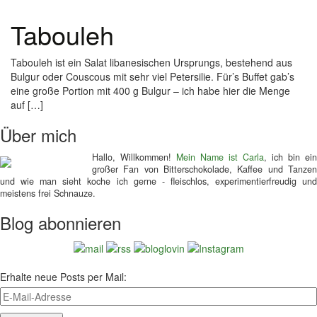
Tabouleh
Tabouleh ist ein Salat libanesischen Ursprungs, bestehend aus
Bulgur oder Couscous mit sehr viel Petersilie. Für’s Buffet gab’s
eine große Portion mit 400 g Bulgur – ich habe hier die Menge
auf […]
Über mich
Hallo, Willkommen!
Mein Name ist Carla
, ich bin ein
großer Fan von Bitterschokolade, Kaffee und Tanzen
und wie man sieht koche ich gerne - fleischlos, experimentierfreudig und
meistens frei Schnauze.
Blog abonnieren
Erhalte neue Posts per Mail: