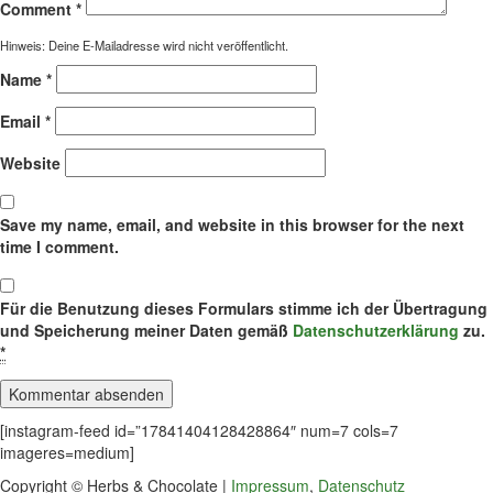
Comment
*
Hinweis: Deine E-Mailadresse wird nicht veröffentlicht.
Name
*
Email
*
Website
Save my name, email, and website in this browser for the next
time I comment.
Für die Benutzung dieses Formulars stimme ich der Übertragung
und Speicherung meiner Daten gemäß
Datenschutzerklärung
zu.
*
[instagram-feed id=”17841404128428864″ num=7 cols=7
imageres=medium]
Copyright © Herbs & Chocolate |
Impressum
,
Datenschutz