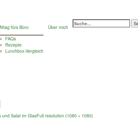
Suche
ittag fürs Büro
Über mich
nach:
FAQs
Rezepte
Lunchbox-Vergleich
M
s und Salat im Glas
Full resolution (1080 × 1080)