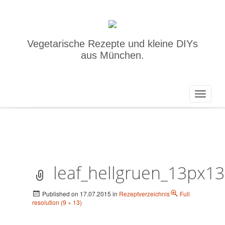
Vegetarische Rezepte und kleine DIYs
aus München.
Toggle
navigat
leaf_hellgruen_13px1
Published on
17.07.2015
in
Rezeptverzeichnis
Full
resolution (9 × 13)