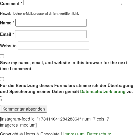
Comment
*
Hinweis: Deine E-Mailadresse wird nicht veröffentlicht.
Name
*
Email
*
Website
Save my name, email, and website in this browser for the next
time I comment.
Für die Benutzung dieses Formulars stimme ich der Übertragung
und Speicherung meiner Daten gemäß
Datenschutzerklärung
zu.
*
[instagram-feed id=”17841404128428864″ num=7 cols=7
imageres=medium]
Copyright © Herbs & Chocolate |
Impressum
,
Datenschutz