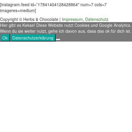
[instagram-feed id=”17841404128428864″ num=7 cols=7
imageres=medium]
Copyright © Herbs & Chocolate |
Impressum
,
Datenschutz
Hier gibt es Kekse! Diese Website nutzt Cookies und Google Analytics.
Wenn du sie weiter nutzt, gehe ich davon aus, dass das ok für dich ist.
Ok
Datenschutzerklärung