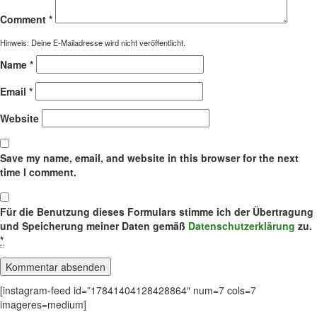
Comment
*
Hinweis: Deine E-Mailadresse wird nicht veröffentlicht.
Name
*
Email
*
Website
Save my name, email, and website in this browser for the next
time I comment.
Für die Benutzung dieses Formulars stimme ich der Übertragung
und Speicherung meiner Daten gemäß
Datenschutzerklärung
zu.
*
[instagram-feed id=”17841404128428864″ num=7 cols=7
imageres=medium]