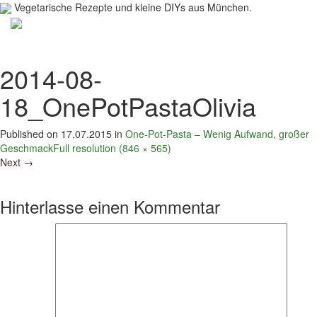
Vegetarische Rezepte und kleine DIYs aus München.
Toggl
navig
2014-08-
18_OnePotPastaOlivia
Published on
17.07.2015
in
One-Pot-Pasta – Wenig Aufwand, großer
Geschmack
Full resolution (846 × 565)
Next
→
Hinterlasse einen Kommentar