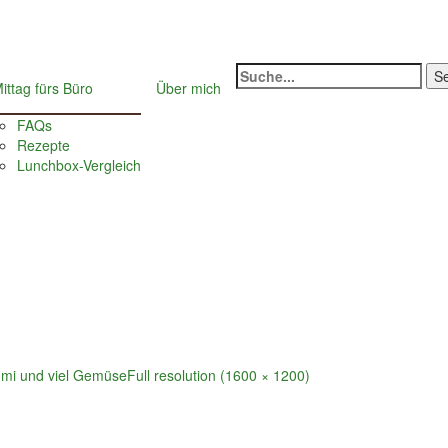
Suche
ittag fürs Büro
Über mich
nach:
FAQs
Rezepte
Lunchbox-Vergleich
oumi und viel Gemüse
Full resolution (1600 × 1200)