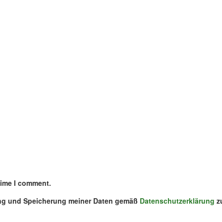
time I comment.
ung und Speicherung meiner Daten gemäß
Datenschutzerklärung
z