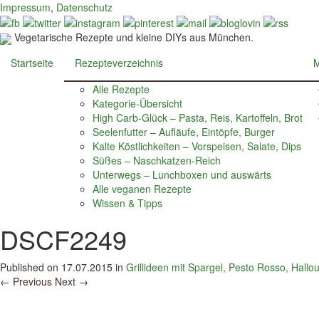
Impressum
,
Datenschutz
Vegetarische Rezepte und kleine DIYs aus München.
Startseite
Rezepteverzeichnis
M
Alle Rezepte
Kategorie-Übersicht
High Carb-Glück – Pasta, Reis, Kartoffeln, Brot
Seelenfutter – Aufläufe, Eintöpfe, Burger
Kalte Köstlichkeiten – Vorspeisen, Salate, Dips
Süßes – Naschkatzen-Reich
Unterwegs – Lunchboxen und auswärts
Alle veganen Rezepte
Wissen & Tipps
DSCF2249
Published on
17.07.2015
in
Grillideen mit Spargel, Pesto Rosso, Hall
←
Previous
Next
→