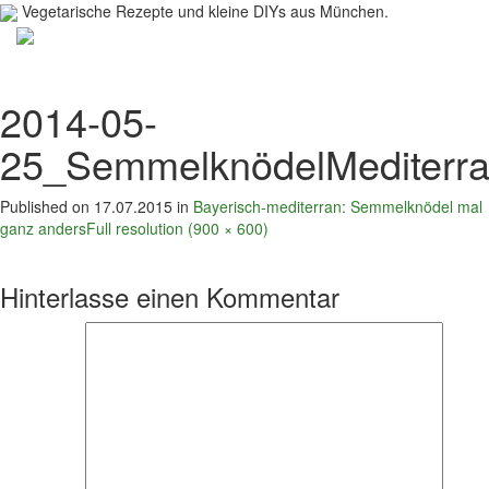
Vegetarische Rezepte und kleine DIYs aus München.
Toggl
navig
2014-05-
25_SemmelknödelMediterr
Published on
17.07.2015
in
Bayerisch-mediterran: Semmelknödel mal
ganz anders
Full resolution (900 × 600)
Hinterlasse einen Kommentar