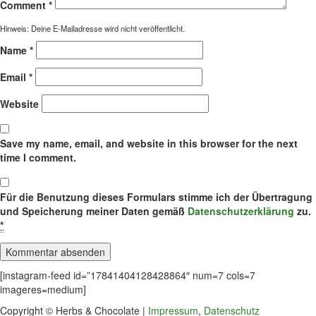
Comment
*
Hinweis: Deine E-Mailadresse wird nicht veröffentlicht.
Name
*
Email
*
Website
Save my name, email, and website in this browser for the next
time I comment.
Für die Benutzung dieses Formulars stimme ich der Übertragung
und Speicherung meiner Daten gemäß
Datenschutzerklärung
zu.
*
[instagram-feed id=”17841404128428864″ num=7 cols=7
imageres=medium]
Copyright © Herbs & Chocolate |
Impressum
,
Datenschutz